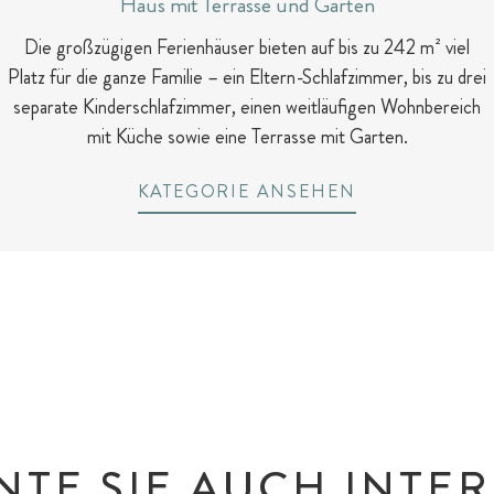
Haus mit Terrasse und Garten
Die großzügigen Ferienhäuser bieten auf bis zu 242 m² viel
Platz für die ganze Familie – ein Eltern-Schlafzimmer, bis zu drei
separate Kinderschlafzimmer, einen weitläufigen Wohnbereich
mit Küche sowie eine Terrasse mit Garten.
KATEGORIE ANSEHEN
NTE SIE AUCH INTER