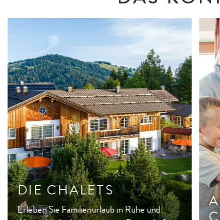
DIE CHALETS
A
Erleben Sie Familienurlaub in Ruhe und
C