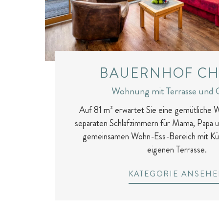
Fitness & Yoga
BAUERNHOF CH
Wohnung mit Terrasse und 
Auf 81 m² erwartet Sie eine gemütliche 
separaten Schlafzimmern für Mama, Papa u
gemeinsamen Wohn-Ess-Bereich mit Küc
eigenen Terrasse.
KATEGORIE ANSEH