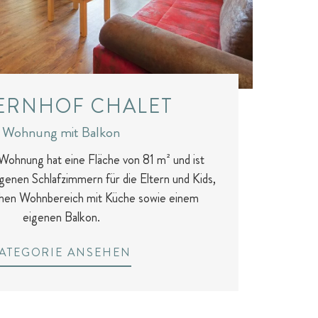
ERNHOF CHALET
Wohnung mit Balkon
ohnung hat eine Fläche von 81 m² und ist
genen Schlafzimmern für die Eltern und Kids,
hen Wohnbereich mit Küche sowie einem
eigenen Balkon.
ATEGORIE ANSEHEN