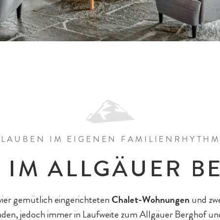
LAUBEN IM EIGENEN FAMILIENRHYTH
 IM ALLGÄUER 
vier gemütlich eingerichteten
Chalet-Wohnungen
und zw
nden, jedoch immer in Laufweite zum Allgäuer Berghof un