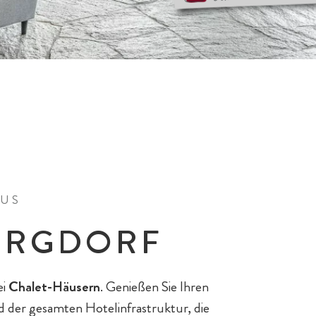
MUS
BERGDORF
ei
Chalet-Häusern
. Genießen Sie Ihren
d der gesamten Hotelinfrastruktur, die