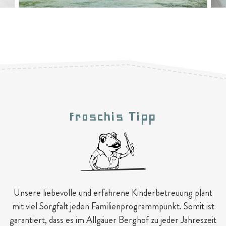
Froschis Tipp
Unsere liebevolle und erfahrene Kinderbetreuung plant
mit viel Sorgfalt jeden Familienprogrammpunkt. Somit ist
garantiert, dass es im Allgäuer Berghof zu jeder Jahreszeit