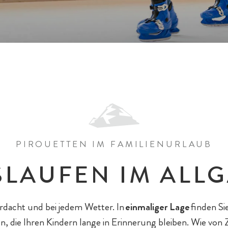
PIROUETTEN IM FAMILIENURLAUB
SLAUFEN IM ALL
rdacht und bei jedem Wetter. In
einmaliger Lage
finden Si
n, die Ihren Kindern lange in Erinnerung bleiben. Wie von 