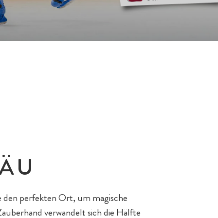
GÄU
e den perfekten Ort, um magische
Zauberhand verwandelt sich die Hälfte