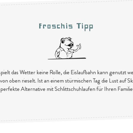
Froschis Tipp
elt das Wetter keine Rolle, die Eislaufbahn kann genutzt w
von oben rieselt. Ist an einem stürmischen Tag die Lust auf Sk
ie perfekte Alternative mit Schlittschuhlaufen für Ihren Famili