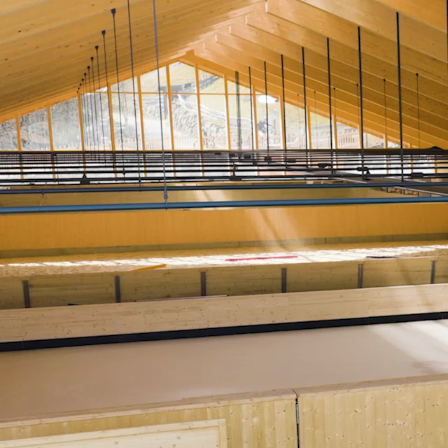
Outdoor-Sport & Tennis
Fitness & Yoga