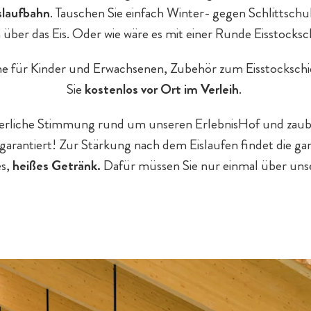
slaufbahn
. Tauschen Sie einfach Winter- gegen Schlittsch
 über das Eis. Oder wie wäre es mit einer Runde Eisstocks
he für Kinder und Erwachsenen, Zubehör zum Eisstockschie
Sie
kostenlos vor Ort im Verleih
.
nterliche Stimmung rund um unseren ErlebnisHof und zau
n garantiert! Zur Stärkung nach dem Eislaufen findet die ga
es,
heißes Getränk.
Dafür müssen Sie nur einmal über unse