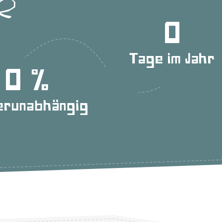
0
Tage im Jahr
0
erunabhängig