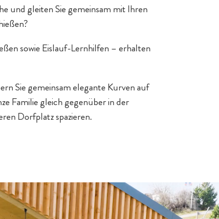
uhe und gleiten Sie gemeinsam mit Ihren
chießen?
ßen sowie Eislauf-Lernhilfen – erhalten
bern Sie gemeinsam elegante Kurven auf
nze Familie gleich gegenüber in der
ren Dorfplatz spazieren.