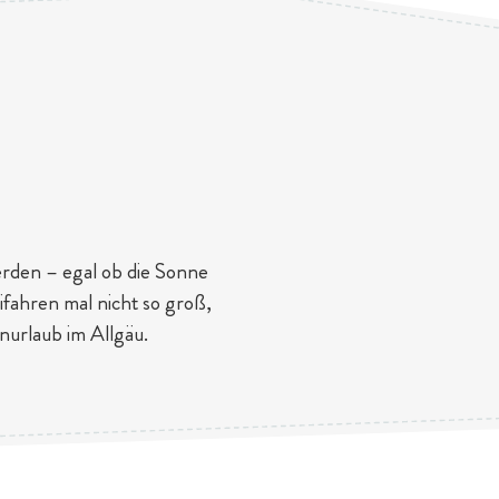
erden – egal ob die Sonne
ifahren mal nicht so groß,
enurlaub im Allgäu.