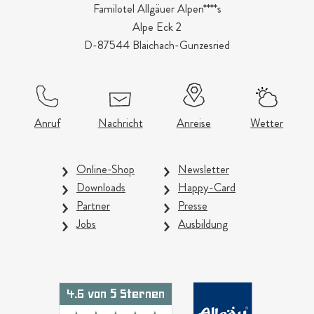
Familotel Allgäuer Alpen****s
Alpe Eck 2
D-87544 Blaichach-Gunzesried
Anruf
Nachricht
Anreise
Wetter
Online-Shop
Newsletter
Downloads
Happy-Card
Partner
Presse
Jobs
Ausbildung
4.6 von 5 Sternen