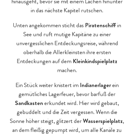
hinausgeht, bevor sie mit einem Lachen hinunter
in das nächste Kapitel rutschen.
Outdoor-Sport & Tennis
Unten angekommen sticht das
Piratenschiff
in
See und ruft mutige Kapitäne zu einer
unvergesslichen Entdeckungsreise, während
oberhalb die Allerkleinsten ihre ersten
Entdeckungen auf dem
Kleinkindspielplatz
machen.
Ein Stück weiter knistert im
Indianerlager
ein
gemütliches Lagerfeuer, bevor barfuß der
Sandkasten
erkundet wird. Hier wird gebaut,
gebuddelt und die Zeit vergessen. Wenn die
Sonne höher steigt, glitzert der
Wasserspielplatz
,
an dem fleißig gepumpt wird, um alle Kanäle zu