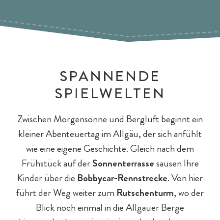
E-Bikes & Radtouren
Fitness & Yoga
Tagesgäste
SPANNENDE
SPIELWELTEN
Zwischen Morgensonne und Bergluft beginnt ein
kleiner Abenteuertag im Allgäu, der sich anfühlt
wie eine eigene Geschichte. Gleich nach dem
Frühstück auf der
Sonnenterrasse
sausen Ihre
Kinder über die
Bobbycar-Rennstrecke
. Von hier
führt der Weg weiter zum
Rutschenturm
, wo der
Blick noch einmal in die Allgäuer Berge