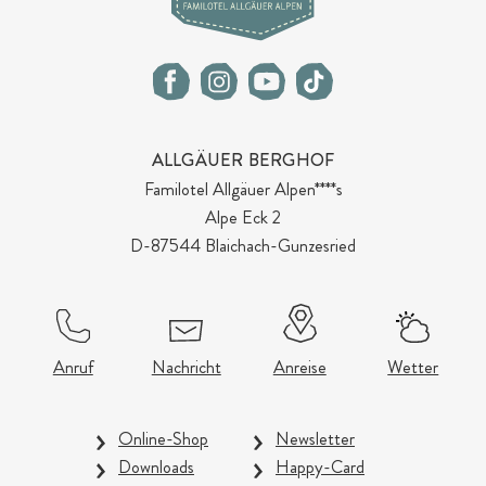
ALLGÄUER BERGHOF
Familotel Allgäuer Alpen****s
Alpe Eck 2
D-87544 Blaichach-Gunzesried
Anruf
Nachricht
Anreise
Wetter
Online-Shop
Newsletter
Downloads
Happy-Card