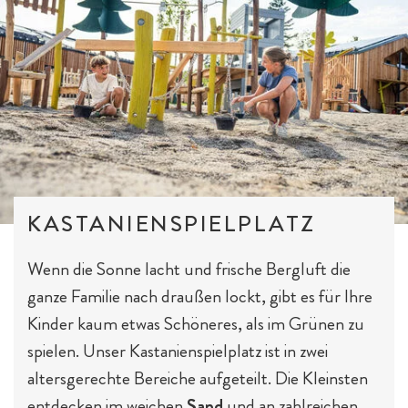
KASTANIENSPIELPLATZ
Wenn die Sonne lacht und frische Bergluft die
ganze Familie nach draußen lockt, gibt es für Ihre
Kinder kaum etwas Schöneres, als im Grünen zu
spielen. Unser Kastanienspielplatz ist in zwei
altersgerechte Bereiche aufgeteilt. Die Kleinsten
entdecken im weichen
Sand
und an zahlreichen