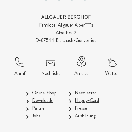
ALLGÄUER BERGHOF
Familotel Allgäuer Alpen****s
Alpe Eck 2
D-87544 Blaichach-Gunzesried
Anruf
Nachricht
Anreise
Wetter
Online-Shop
Newsletter
Downloads
Happy-Card
Partner
Presse
Jobs
Ausbildung