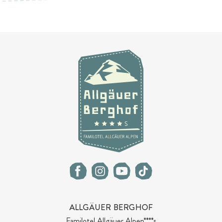
ALLGÄUER BERGHOF
Familotel Allgäuer Alpen****s