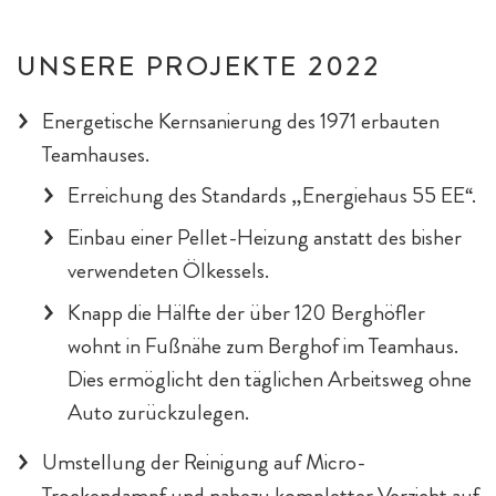
UNSERE PROJEKTE 2022
Energetische Kernsanierung des 1971 erbauten
Teamhauses.
Erreichung des Standards „Energiehaus 55 EE“.
Einbau einer Pellet-Heizung anstatt des bisher
verwendeten Ölkessels.
Knapp die Hälfte der über 120 Berghöfler
wohnt in Fußnähe zum Berghof im Teamhaus.
Dies ermöglicht den täglichen Arbeitsweg ohne
Auto zurückzulegen.
Umstellung der Reinigung auf Micro-
Trockendampf und nahezu kompletter Verzicht auf