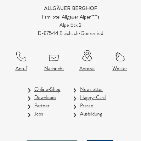
ALLGÄUER BERGHOF
Familotel Allgäuer Alpen****s
Alpe Eck 2
D-87544 Blaichach-Gunzesried
Anruf
Nachricht
Anreise
Wetter
Online-Shop
Newsletter
Downloads
Happy-Card
Partner
Presse
Jobs
Ausbildung