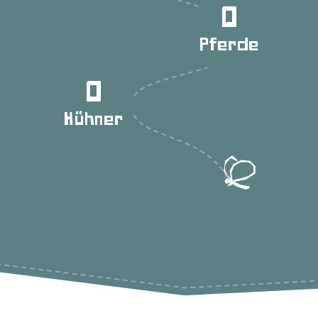
0
Pferde
0
Hühner
Outdoor-Sport & Tennis