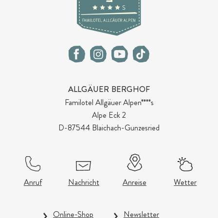
ALLGÄUER BERGHOF
Familotel Allgäuer Alpen****s
Alpe Eck 2
D-87544 Blaichach-Gunzesried
Anruf
Nachricht
Anreise
Wetter
Online-Shop
Newsletter