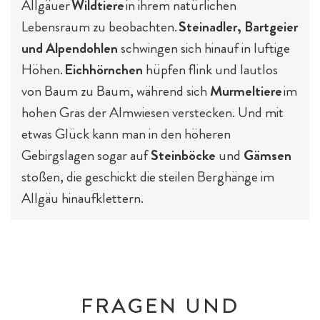
Allgäuer
Wildtiere
in ihrem natürlichen
Lebensraum zu beobachten.
Steinadler, Bartgeier
und Alpendohlen
schwingen sich hinauf in luftige
Höhen.
Eichhörnchen
hüpfen flink und lautlos
von Baum zu Baum, während sich
Murmeltiere
im
hohen Gras der Almwiesen verstecken. Und mit
etwas Glück kann man in den höheren
Gebirgslagen sogar auf
Steinböcke
und
Gämsen
stoßen, die geschickt die steilen Berghänge im
Allgäu hinaufklettern.
FRAGEN UND