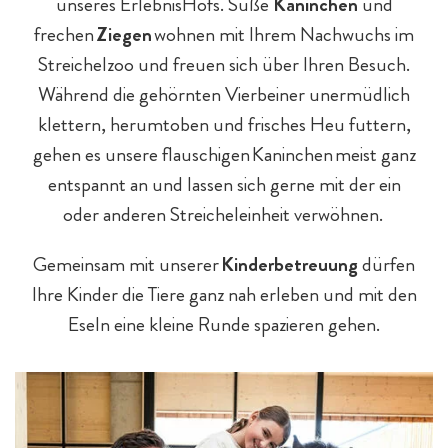
unseres ErlebnisHofs. Süße
Kaninchen
und
frechen
Ziegen
wohnen mit Ihrem Nachwuchs im
Streichelzoo und freuen sich über Ihren Besuch.
Während die gehörnten Vierbeiner unermüdlich
klettern, herumtoben und frisches Heu futtern,
gehen es unsere flauschigen Kaninchen meist ganz
entspannt an und lassen sich gerne mit der ein
oder anderen Streicheleinheit verwöhnen.
Gemeinsam mit unserer
Kinderbetreuung
dürfen
Ihre Kinder die Tiere ganz nah erleben und mit den
Eseln eine kleine Runde spazieren gehen.